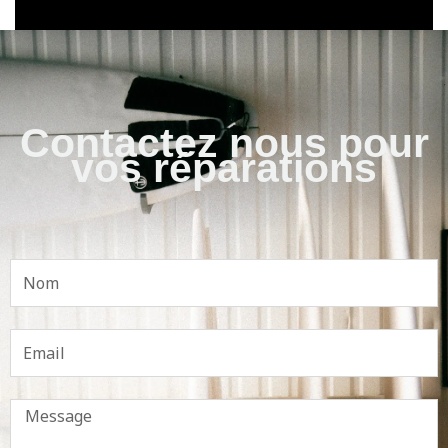
Contactez nous pour
vos réparations
Nom
Email
Message