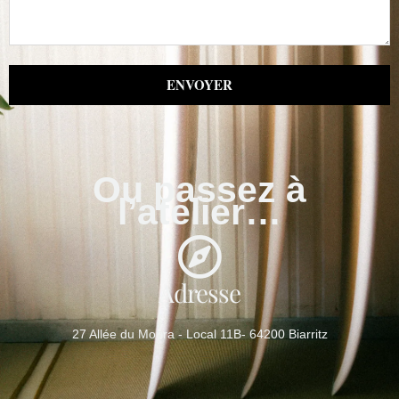
ENVOYER
Ou passez à
l’atelier…
Adresse
27 Allée du Moura - Local 11B- 64200 Biarritz